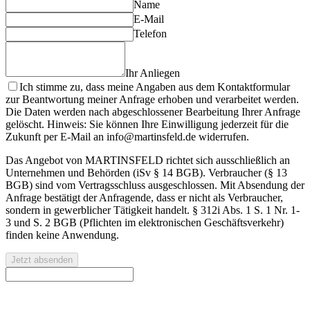
Name
E-Mail
Telefon
Ihr Anliegen
Ich stimme zu, dass meine Angaben aus dem Kontaktformular
zur Beantwortung meiner Anfrage erhoben und verarbeitet werden.
Die Daten werden nach abgeschlossener Bearbeitung Ihrer Anfrage
gelöscht. Hinweis: Sie können Ihre Einwilligung jederzeit für die
Zukunft per E-Mail an info@martinsfeld.de widerrufen.
Das Angebot von MARTINSFELD richtet sich ausschließlich an
Unternehmen und Behörden (iSv § 14 BGB). Verbraucher (§ 13
BGB) sind vom Vertragsschluss ausgeschlossen. Mit Absendung der
Anfrage bestätigt der Anfragende, dass er nicht als Verbraucher,
sondern in gewerblicher Tätigkeit handelt. § 312i Abs. 1 S. 1 Nr. 1-
3 und S. 2 BGB (Pflichten im elektronischen Geschäftsverkehr)
finden keine Anwendung.
Jetzt absenden