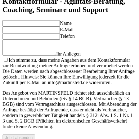
Kontaktformular - Agilitäts-Beratung,
Coaching, Seminare und Support
Name
E-Mail
Telefon
Ihr Anliegen
Ich stimme zu, dass meine Angaben aus dem Kontaktformular
zur Beantwortung meiner Anfrage erhoben und verarbeitet werden.
Die Daten werden nach abgeschlossener Bearbeitung Ihrer Anfrage
gelöscht. Hinweis: Sie können Ihre Einwilligung jederzeit für die
Zukunft per E-Mail an info@martinsfeld.de widerrufen.
Das Angebot von MARTINSFELD richtet sich ausschließlich an
Unternehmen und Behörden (iSv § 14 BGB). Verbraucher (§ 13
BGB) sind vom Vertragsschluss ausgeschlossen. Mit Absendung der
Anfrage bestätigt der Anfragende, dass er nicht als Verbraucher,
sondern in gewerblicher Tätigkeit handelt. § 312i Abs. 1 S. 1 Nr. 1-
3 und S. 2 BGB (Pflichten im elektronischen Geschäftsverkehr)
finden keine Anwendung.
Jetzt absenden