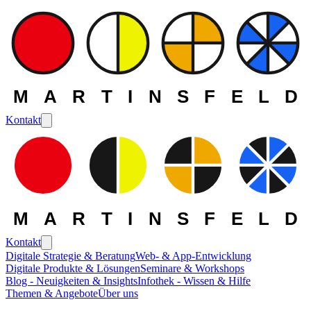
MARTINSFELD
Kontakt
MARTINSFELD
Kontakt
Digitale Strategie & Beratung
Web- & App-Entwicklung
Digitale Produkte & Lösungen
Seminare & Workshops
Blog - Neuigkeiten & Insights
Infothek - Wissen & Hilfe
Themen & Angebote
Über uns