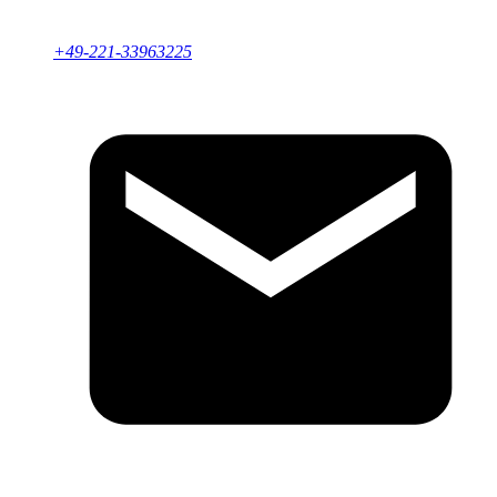
+49-221-33963225