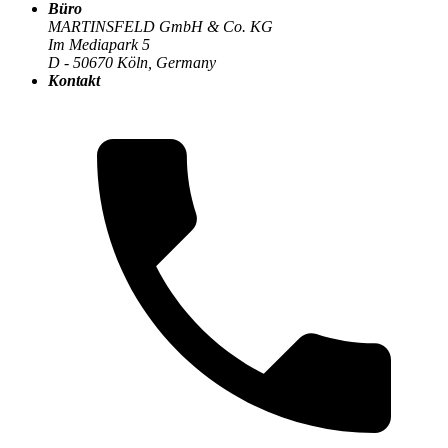
Büro
Die MARTINSFELD-Infothek
>
Change Management &
MARTINSFELD GmbH & Co. KG
Organisation
:
Im Mediapark 5
D - 50670 Köln, Germany
Kontakt