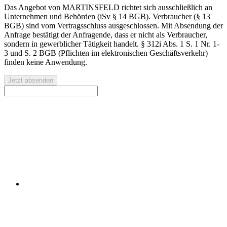
Das Angebot von MARTINSFELD richtet sich ausschließlich an
Unternehmen und Behörden (iSv § 14 BGB). Verbraucher (§ 13
BGB) sind vom Vertragsschluss ausgeschlossen. Mit Absendung der
Anfrage bestätigt der Anfragende, dass er nicht als Verbraucher,
sondern in gewerblicher Tätigkeit handelt. § 312i Abs. 1 S. 1 Nr. 1-
3 und S. 2 BGB (Pflichten im elektronischen Geschäftsverkehr)
finden keine Anwendung.
Jetzt absenden
Kontaktieren Sie uns für eine kostenlose Erstberatung oder
ein individuelles Angebot.