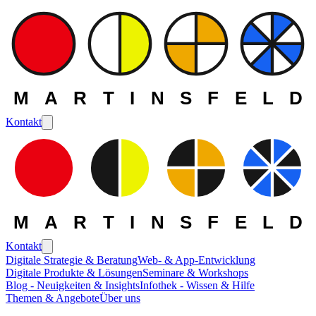
MARTINSFELD
Kontakt
MARTINSFELD
Kontakt
Digitale Strategie & Beratung
Web- & App-Entwicklung
Digitale Produkte & Lösungen
Seminare & Workshops
Blog - Neuigkeiten & Insights
Infothek - Wissen & Hilfe
Themen & Angebote
Über uns