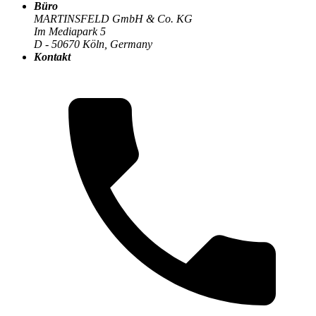
Büro
MARTINSFELD GmbH & Co. KG
Im Mediapark 5
D - 50670 Köln, Germany
Die MARTINSFELD-Infothek
>
KI & Machine Learning
:
Kontakt