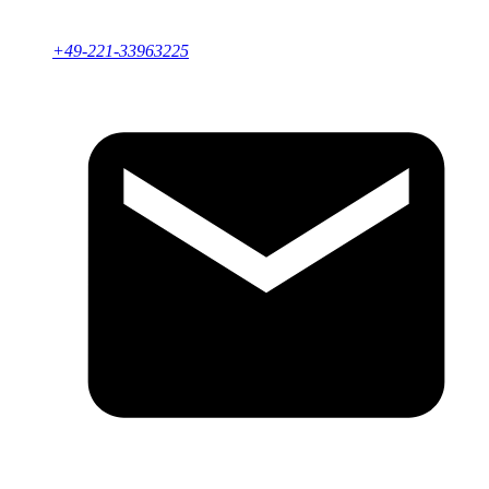
+49-221-33963225