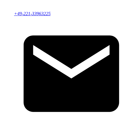
+49-221-33963225