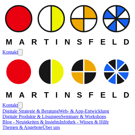
MARTINSFELD
Kontakt
MARTINSFELD
Kontakt
Digitale Strategie & Beratung
Web- & App-Entwicklung
Digitale Produkte & Lösungen
Seminare & Workshops
Blog - Neuigkeiten & Insights
Infothek - Wissen & Hilfe
Themen & Angebote
Über uns