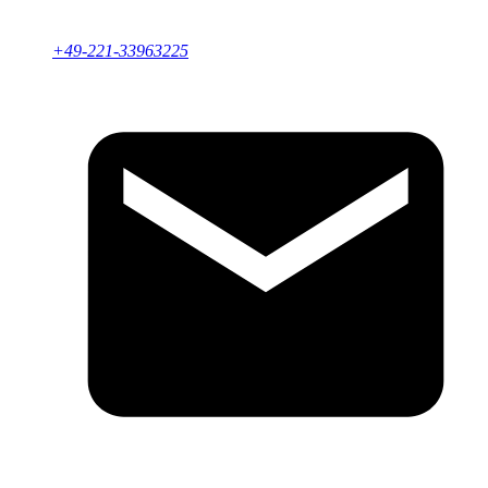
+49-221-33963225