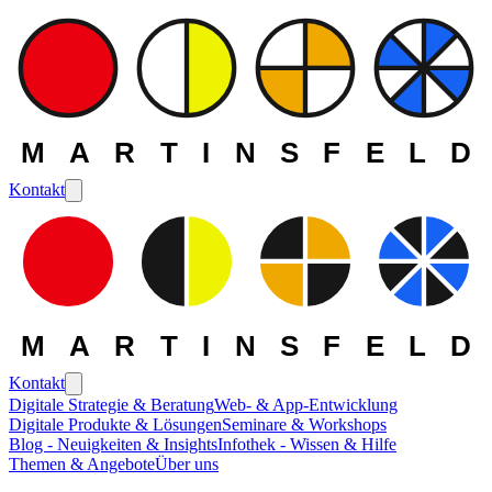
MARTINSFELD
Kontakt
MARTINSFELD
Kontakt
Digitale Strategie & Beratung
Web- & App-Entwicklung
Digitale Produkte & Lösungen
Seminare & Workshops
Blog - Neuigkeiten & Insights
Infothek - Wissen & Hilfe
Themen & Angebote
Über uns