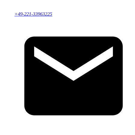
+49-221-33963225