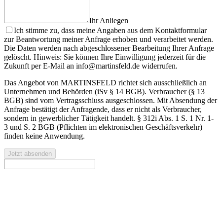
Ihr Anliegen
Ich stimme zu, dass meine Angaben aus dem Kontaktformular
zur Beantwortung meiner Anfrage erhoben und verarbeitet werden.
Die Daten werden nach abgeschlossener Bearbeitung Ihrer Anfrage
gelöscht. Hinweis: Sie können Ihre Einwilligung jederzeit für die
Zukunft per E-Mail an info@martinsfeld.de widerrufen.
Das Angebot von MARTINSFELD richtet sich ausschließlich an
Unternehmen und Behörden (iSv § 14 BGB). Verbraucher (§ 13
BGB) sind vom Vertragsschluss ausgeschlossen. Mit Absendung der
Anfrage bestätigt der Anfragende, dass er nicht als Verbraucher,
sondern in gewerblicher Tätigkeit handelt. § 312i Abs. 1 S. 1 Nr. 1-
3 und S. 2 BGB (Pflichten im elektronischen Geschäftsverkehr)
finden keine Anwendung.
Jetzt absenden