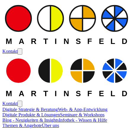
MARTINSFELD
Kontakt
MARTINSFELD
Kontakt
Digitale Strategie & Beratung
Web- & App-Entwicklung
Digitale Produkte & Lösungen
Seminare & Workshops
Blog - Neuigkeiten & Insights
Infothek - Wissen & Hilfe
Themen & Angebote
Über uns