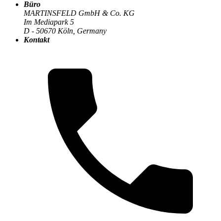
Büro
MARTINSFELD GmbH & Co. KG
Im Mediapark 5
D - 50670 Köln, Germany
Die MARTINSFELD-Infothek
>
Compliance & Datenschutz
:
Kontakt