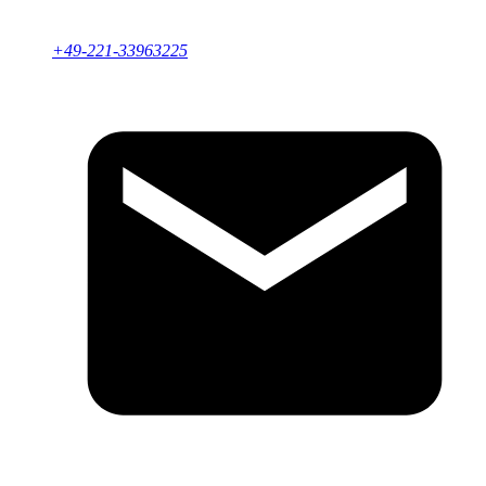
+49-221-33963225