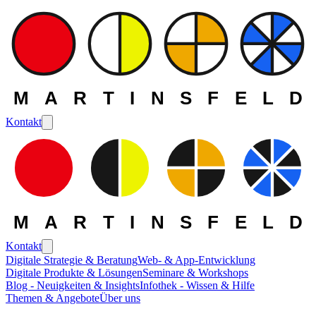
MARTINSFELD
Kontakt
MARTINSFELD
Kontakt
Digitale Strategie & Beratung
Web- & App-Entwicklung
Digitale Produkte & Lösungen
Seminare & Workshops
Blog - Neuigkeiten & Insights
Infothek - Wissen & Hilfe
Themen & Angebote
Über uns