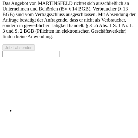
Das Angebot von MARTINSFELD richtet sich ausschließlich an
Unternehmen und Behörden (iSv § 14 BGB). Verbraucher (§ 13
BGB) sind vom Vertragsschluss ausgeschlossen. Mit Absendung der
Anfrage bestätigt der Anfragende, dass er nicht als Verbraucher,
sondern in gewerblicher Tätigkeit handelt. § 312i Abs. 1 S. 1 Nr. 1-
3 und S. 2 BGB (Pflichten im elektronischen Geschäftsverkehr)
finden keine Anwendung.
Jetzt absenden
Kontaktieren Sie uns für eine kostenlose Erstberatung oder
ein individuelles Angebot.