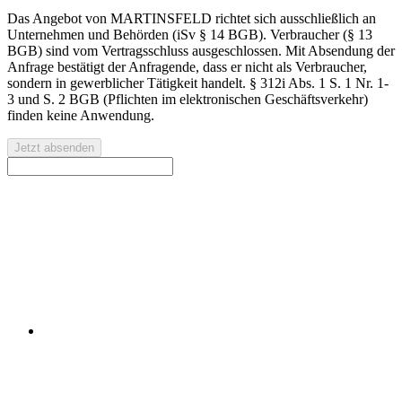
Das Angebot von MARTINSFELD richtet sich ausschließlich an
Unternehmen und Behörden (iSv § 14 BGB). Verbraucher (§ 13
BGB) sind vom Vertragsschluss ausgeschlossen. Mit Absendung der
Anfrage bestätigt der Anfragende, dass er nicht als Verbraucher,
sondern in gewerblicher Tätigkeit handelt. § 312i Abs. 1 S. 1 Nr. 1-
3 und S. 2 BGB (Pflichten im elektronischen Geschäftsverkehr)
finden keine Anwendung.
Jetzt absenden
Kontaktieren Sie uns für eine kostenlose Erstberatung oder
ein individuelles Angebot.