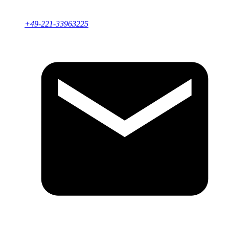
+49-221-33963225