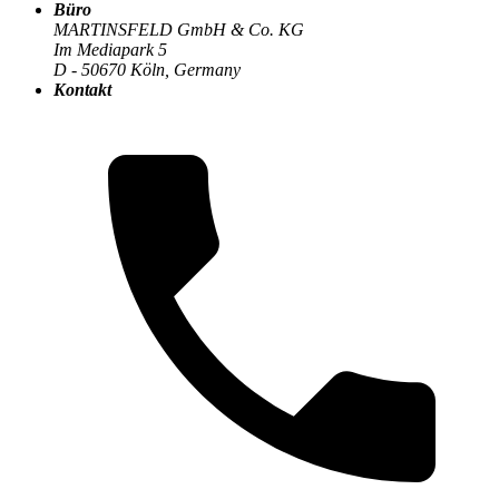
Büro
MARTINSFELD GmbH & Co. KG
Im Mediapark 5
D - 50670 Köln, Germany
Die MARTINSFELD-Infothek
>
Compliance & Datenschutz
:
Kontakt