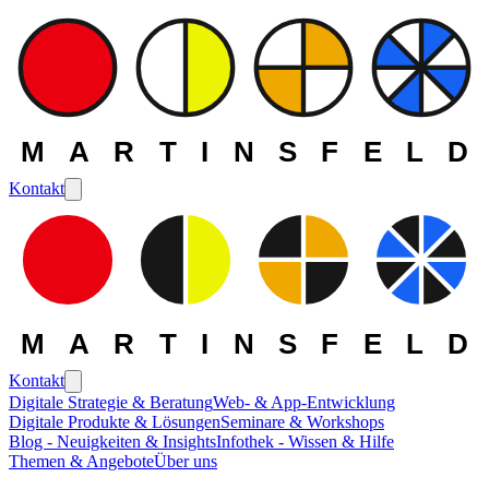
MARTINSFELD
Kontakt
MARTINSFELD
Kontakt
Digitale Strategie & Beratung
Web- & App-Entwicklung
Digitale Produkte & Lösungen
Seminare & Workshops
Blog - Neuigkeiten & Insights
Infothek - Wissen & Hilfe
Themen & Angebote
Über uns