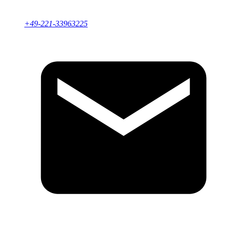
+49-221-33963225