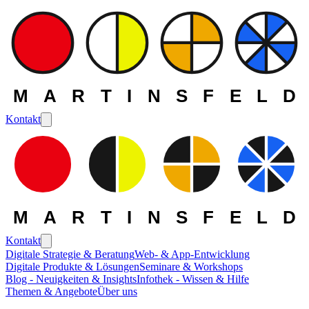
MARTINSFELD
Kontakt
MARTINSFELD
Kontakt
Digitale Strategie & Beratung
Web- & App-Entwicklung
Digitale Produkte & Lösungen
Seminare & Workshops
Blog - Neuigkeiten & Insights
Infothek - Wissen & Hilfe
Themen & Angebote
Über uns