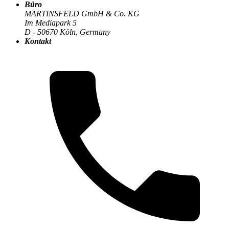
Büro
Die MARTINSFELD-Infothek
>
IT-Sicherheit
:
MARTINSFELD GmbH & Co. KG
Im Mediapark 5
D - 50670 Köln, Germany
Kontakt