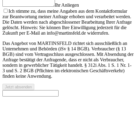
Ihr Anliegen
Ich stimme zu, dass meine Angaben aus dem Kontaktformular
zur Beantwortung meiner Anfrage erhoben und verarbeitet werden.
Die Daten werden nach abgeschlossener Bearbeitung Ihrer Anfrage
gelöscht. Hinweis: Sie können Ihre Einwilligung jederzeit für die
Zukunft per E-Mail an info@martinsfeld.de widerrufen.
Das Angebot von MARTINSFELD richtet sich ausschließlich an
Unternehmen und Behörden (iSv § 14 BGB). Verbraucher (§ 13
BGB) sind vom Vertragsschluss ausgeschlossen. Mit Absendung der
Anfrage bestätigt der Anfragende, dass er nicht als Verbraucher,
sondern in gewerblicher Tätigkeit handelt. § 312i Abs. 1 S. 1 Nr. 1-
3 und S. 2 BGB (Pflichten im elektronischen Geschäftsverkehr)
finden keine Anwendung.
Jetzt absenden