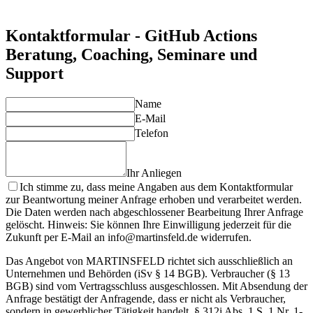
Actions Workflows, die Ihre spezifischen Anforderungen
optimal abdecken.
Kontaktformular - GitHub Actions
Beratung, Coaching, Seminare und
Support
Name
E-Mail
Telefon
Ihr Anliegen
Ich stimme zu, dass meine Angaben aus dem Kontaktformular
zur Beantwortung meiner Anfrage erhoben und verarbeitet werden.
Die Daten werden nach abgeschlossener Bearbeitung Ihrer Anfrage
gelöscht. Hinweis: Sie können Ihre Einwilligung jederzeit für die
Zukunft per E-Mail an info@martinsfeld.de widerrufen.
Das Angebot von MARTINSFELD richtet sich ausschließlich an
Unternehmen und Behörden (iSv § 14 BGB). Verbraucher (§ 13
BGB) sind vom Vertragsschluss ausgeschlossen. Mit Absendung der
Anfrage bestätigt der Anfragende, dass er nicht als Verbraucher,
sondern in gewerblicher Tätigkeit handelt. § 312i Abs. 1 S. 1 Nr. 1-