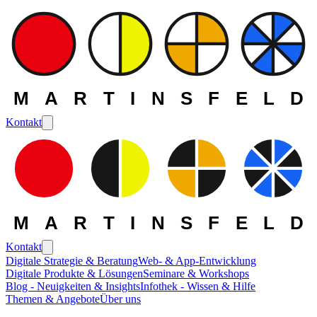
MARTINSFELD
Kontakt
MARTINSFELD
Kontakt
Digitale Strategie & Beratung
Web- & App-Entwicklung
Digitale Produkte & Lösungen
Seminare & Workshops
Blog - Neuigkeiten & Insights
Infothek - Wissen & Hilfe
Themen & Angebote
Über uns