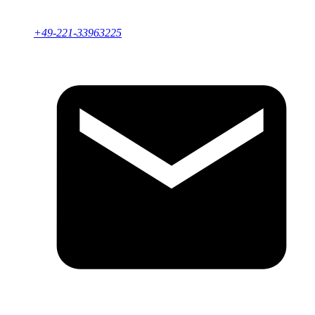
+49-221-33963225