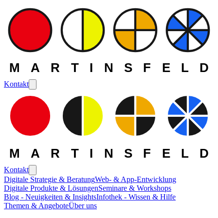
MARTINSFELD
Kontakt
MARTINSFELD
Kontakt
Digitale Strategie & Beratung
Web- & App-Entwicklung
Digitale Produkte & Lösungen
Seminare & Workshops
Blog - Neuigkeiten & Insights
Infothek - Wissen & Hilfe
Themen & Angebote
Über uns