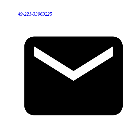
+49-221-33963225