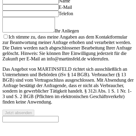
Name
E-Mail
Telefon
Ihr Anliegen
Ich stimme zu, dass meine Angaben aus dem Kontaktformular
zur Beantwortung meiner Anfrage erhoben und verarbeitet werden.
Die Daten werden nach abgeschlossener Bearbeitung Ihrer Anfrage
gelöscht. Hinweis: Sie können Ihre Einwilligung jederzeit für die
Zukunft per E-Mail an info@martinsfeld.de widerrufen.
Das Angebot von MARTINSFELD richtet sich ausschließlich an
Unternehmen und Behörden (iSv § 14 BGB). Verbraucher (§ 13
BGB) sind vom Vertragsschluss ausgeschlossen. Mit Absendung der
Anfrage bestätigt der Anfragende, dass er nicht als Verbraucher,
sondern in gewerblicher Tätigkeit handelt. § 312i Abs. 1 S. 1 Nr. 1-
3 und S. 2 BGB (Pflichten im elektronischen Geschäftsverkehr)
finden keine Anwendung.
Jetzt absenden