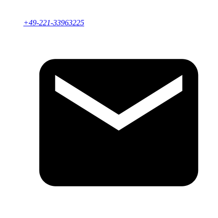
+49-221-33963225