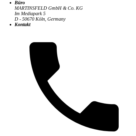
Büro
Die MARTINSFELD-Infothek
>
KI & Machine Learning
:
MARTINSFELD GmbH & Co. KG
Im Mediapark 5
D - 50670 Köln, Germany
Kontakt