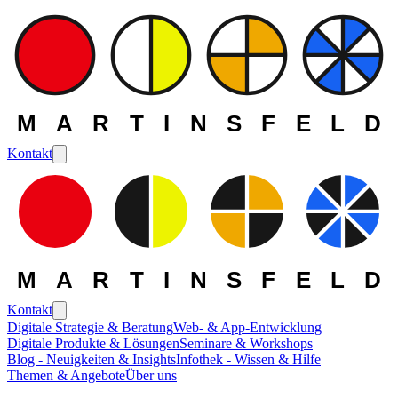
MARTINSFELD
Kontakt
MARTINSFELD
Kontakt
Digitale Strategie & Beratung
Web- & App-Entwicklung
Digitale Produkte & Lösungen
Seminare & Workshops
Blog - Neuigkeiten & Insights
Infothek - Wissen & Hilfe
Themen & Angebote
Über uns