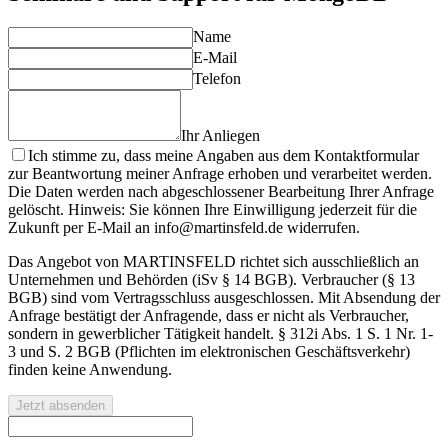
Name
E-Mail
Telefon
Ihr Anliegen
Ich stimme zu, dass meine Angaben aus dem Kontaktformular
zur Beantwortung meiner Anfrage erhoben und verarbeitet werden.
Die Daten werden nach abgeschlossener Bearbeitung Ihrer Anfrage
gelöscht. Hinweis: Sie können Ihre Einwilligung jederzeit für die
Zukunft per E-Mail an info@martinsfeld.de widerrufen.
Das Angebot von MARTINSFELD richtet sich ausschließlich an
Unternehmen und Behörden (iSv § 14 BGB). Verbraucher (§ 13
BGB) sind vom Vertragsschluss ausgeschlossen. Mit Absendung der
Anfrage bestätigt der Anfragende, dass er nicht als Verbraucher,
sondern in gewerblicher Tätigkeit handelt. § 312i Abs. 1 S. 1 Nr. 1-
3 und S. 2 BGB (Pflichten im elektronischen Geschäftsverkehr)
finden keine Anwendung.
Jetzt absenden