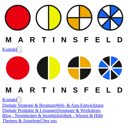
MARTINSFELD
Kontakt
MARTINSFELD
Kontakt
Digitale Strategie & Beratung
Web- & App-Entwicklung
Digitale Produkte & Lösungen
Seminare & Workshops
Blog - Neuigkeiten & Insights
Infothek - Wissen & Hilfe
Themen & Angebote
Über uns