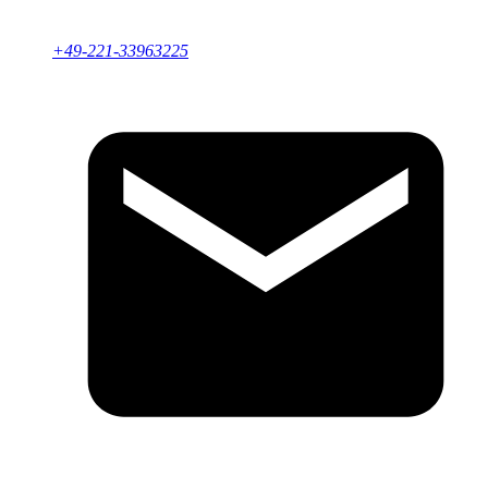
+49-221-33963225