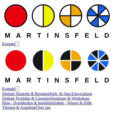
MARTINSFELD
Kontakt
MARTINSFELD
Kontakt
Digitale Strategie & Beratung
Web- & App-Entwicklung
Digitale Produkte & Lösungen
Seminare & Workshops
Blog - Neuigkeiten & Insights
Infothek - Wissen & Hilfe
Themen & Angebote
Über uns