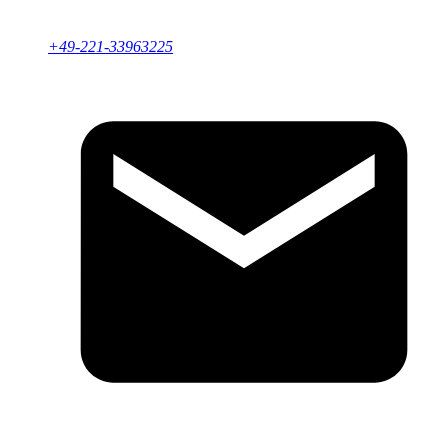
+49-221-33963225