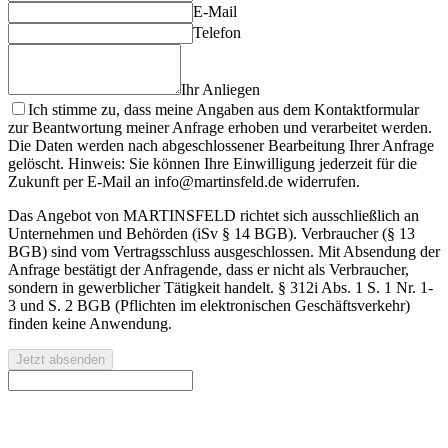
E-Mail
Telefon
Ihr Anliegen
Ich stimme zu, dass meine Angaben aus dem Kontaktformular
zur Beantwortung meiner Anfrage erhoben und verarbeitet werden.
Die Daten werden nach abgeschlossener Bearbeitung Ihrer Anfrage
gelöscht. Hinweis: Sie können Ihre Einwilligung jederzeit für die
Zukunft per E-Mail an info@martinsfeld.de widerrufen.
Das Angebot von MARTINSFELD richtet sich ausschließlich an
Unternehmen und Behörden (iSv § 14 BGB). Verbraucher (§ 13
BGB) sind vom Vertragsschluss ausgeschlossen. Mit Absendung der
Anfrage bestätigt der Anfragende, dass er nicht als Verbraucher,
sondern in gewerblicher Tätigkeit handelt. § 312i Abs. 1 S. 1 Nr. 1-
3 und S. 2 BGB (Pflichten im elektronischen Geschäftsverkehr)
finden keine Anwendung.
Jetzt absenden