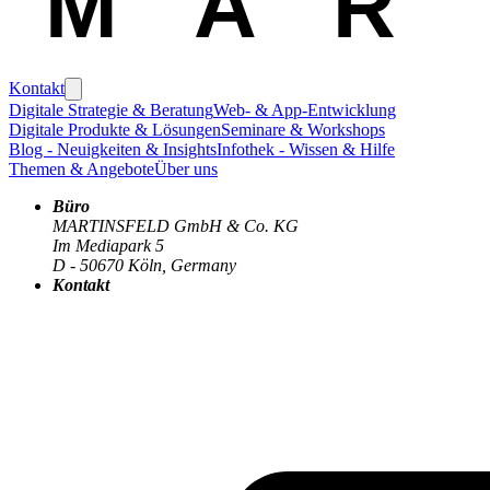
MAR
Kontakt
Digitale Strategie & Beratung
Web- & App-Entwicklung
Digitale Produkte & Lösungen
Seminare & Workshops
Blog - Neuigkeiten & Insights
Infothek - Wissen & Hilfe
Themen & Angebote
Über uns
Büro
MARTINSFELD GmbH & Co. KG
Im Mediapark 5
D - 50670 Köln, Germany
Kontakt