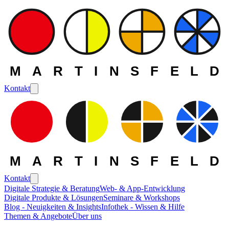
MARTINSFELD
Kontakt
MARTINSFELD
Kontakt
Digitale Strategie & Beratung
Web- & App-Entwicklung
Digitale Produkte & Lösungen
Seminare & Workshops
Blog - Neuigkeiten & Insights
Infothek - Wissen & Hilfe
Themen & Angebote
Über uns