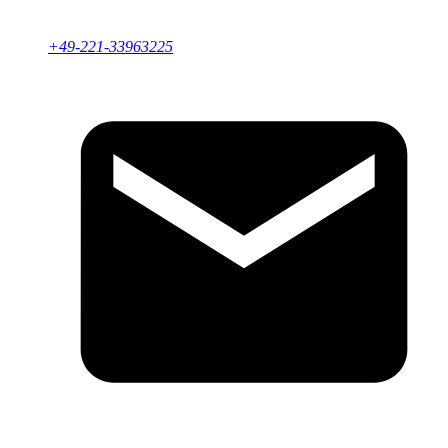
+49-221-33963225