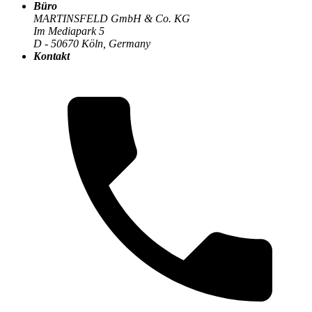
Büro
Die MARTINSFELD-Infothek
>
Prozessautomatisierung
:
MARTINSFELD GmbH & Co. KG
Im Mediapark 5
D - 50670 Köln, Germany
Kontakt