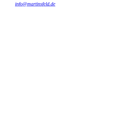
info@martinsfeld.de
#
Keycloak