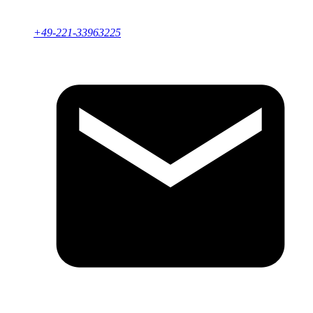
+49-221-33963225