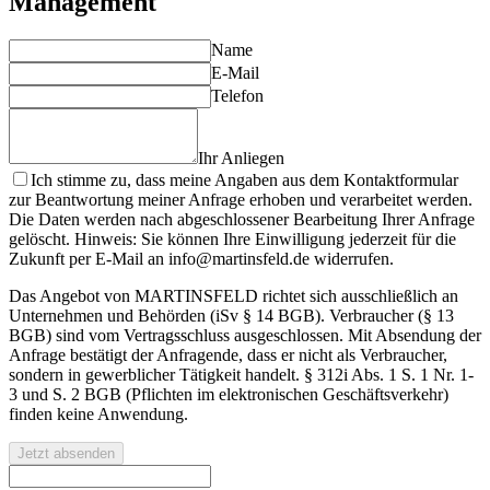
Management
Name
E-Mail
Telefon
Ihr Anliegen
Ich stimme zu, dass meine Angaben aus dem Kontaktformular
zur Beantwortung meiner Anfrage erhoben und verarbeitet werden.
Die Daten werden nach abgeschlossener Bearbeitung Ihrer Anfrage
gelöscht. Hinweis: Sie können Ihre Einwilligung jederzeit für die
Zukunft per E-Mail an info@martinsfeld.de widerrufen.
Das Angebot von MARTINSFELD richtet sich ausschließlich an
Unternehmen und Behörden (iSv § 14 BGB). Verbraucher (§ 13
BGB) sind vom Vertragsschluss ausgeschlossen. Mit Absendung der
Anfrage bestätigt der Anfragende, dass er nicht als Verbraucher,
sondern in gewerblicher Tätigkeit handelt. § 312i Abs. 1 S. 1 Nr. 1-
3 und S. 2 BGB (Pflichten im elektronischen Geschäftsverkehr)
finden keine Anwendung.
Jetzt absenden