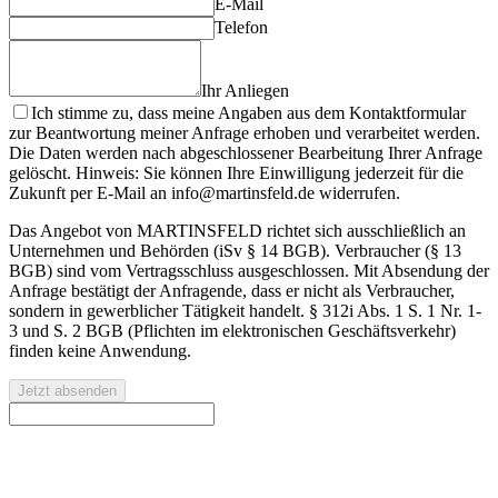
E-Mail
Telefon
Ihr Anliegen
Ich stimme zu, dass meine Angaben aus dem Kontaktformular
zur Beantwortung meiner Anfrage erhoben und verarbeitet werden.
Die Daten werden nach abgeschlossener Bearbeitung Ihrer Anfrage
gelöscht. Hinweis: Sie können Ihre Einwilligung jederzeit für die
Zukunft per E-Mail an info@martinsfeld.de widerrufen.
Das Angebot von MARTINSFELD richtet sich ausschließlich an
Unternehmen und Behörden (iSv § 14 BGB). Verbraucher (§ 13
BGB) sind vom Vertragsschluss ausgeschlossen. Mit Absendung der
Anfrage bestätigt der Anfragende, dass er nicht als Verbraucher,
sondern in gewerblicher Tätigkeit handelt. § 312i Abs. 1 S. 1 Nr. 1-
3 und S. 2 BGB (Pflichten im elektronischen Geschäftsverkehr)
finden keine Anwendung.
Jetzt absenden