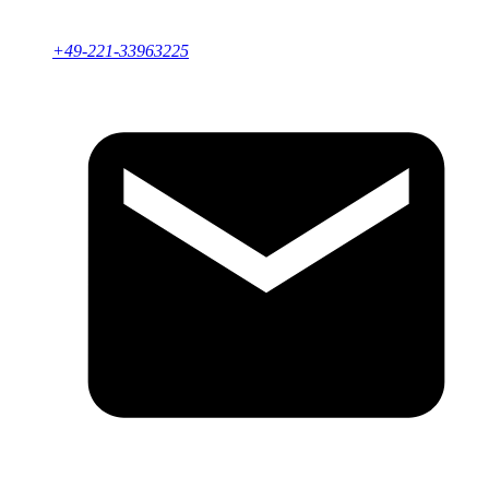
+49-221-33963225