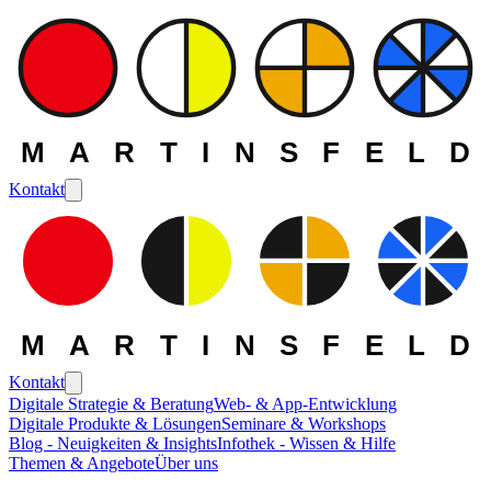
MARTINSFELD
Kontakt
MARTINSFELD
Kontakt
Digitale Strategie & Beratung
Web- & App-Entwicklung
Digitale Produkte & Lösungen
Seminare & Workshops
Blog - Neuigkeiten & Insights
Infothek - Wissen & Hilfe
Themen & Angebote
Über uns