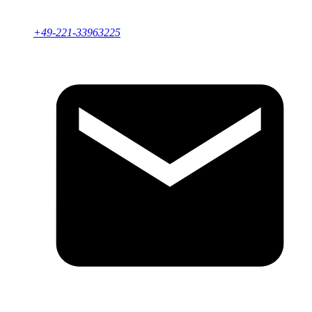
+49-221-33963225