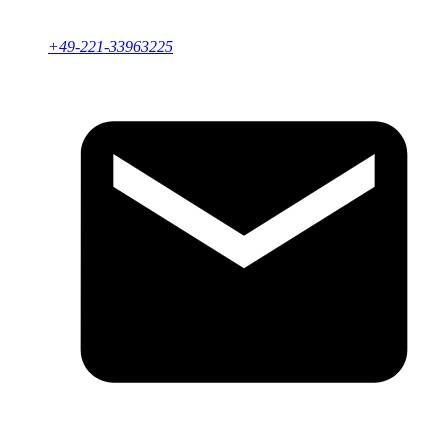
+49-221-33963225