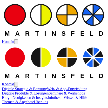
MARTINSFELD
Kontakt
MARTINSFELD
Kontakt
Digitale Strategie & Beratung
Web- & App-Entwicklung
Digitale Produkte & Lösungen
Seminare & Workshops
Blog - Neuigkeiten & Insights
Infothek - Wissen & Hilfe
Themen & Angebote
Über uns