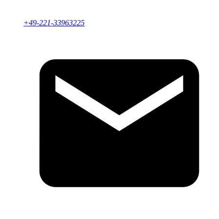
+49-221-33963225