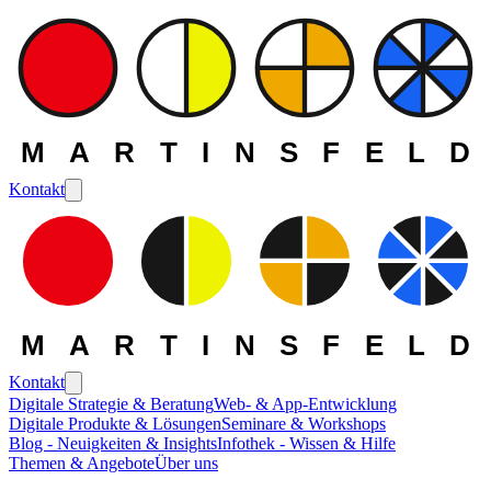
MARTINSFELD
Kontakt
MARTINSFELD
Kontakt
Digitale Strategie & Beratung
Web- & App-Entwicklung
Digitale Produkte & Lösungen
Seminare & Workshops
Blog - Neuigkeiten & Insights
Infothek - Wissen & Hilfe
Themen & Angebote
Über uns