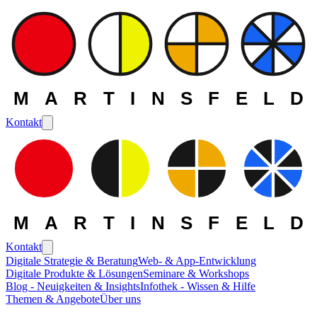
MARTINSFELD
Kontakt
MARTINSFELD
Kontakt
Digitale Strategie & Beratung
Web- & App-Entwicklung
Digitale Produkte & Lösungen
Seminare & Workshops
Blog - Neuigkeiten & Insights
Infothek - Wissen & Hilfe
Themen & Angebote
Über uns