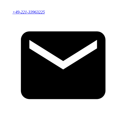
+49-221-33963225