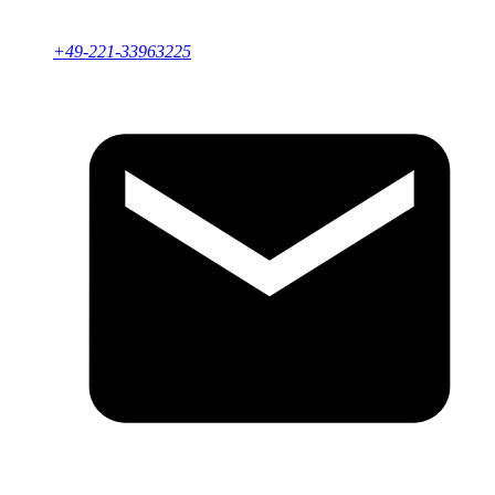
+49-221-33963225