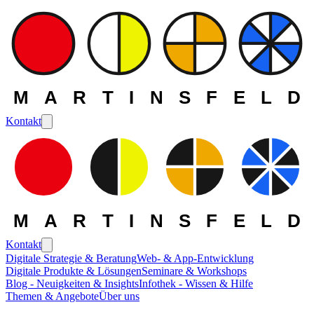
MARTINSFELD
Kontakt
MARTINSFELD
Kontakt
Digitale Strategie & Beratung
Web- & App-Entwicklung
Digitale Produkte & Lösungen
Seminare & Workshops
Blog - Neuigkeiten & Insights
Infothek - Wissen & Hilfe
Themen & Angebote
Über uns