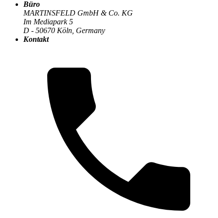
Büro
Die MARTINSFELD-Infothek
>
Digitale Transformation
:
MARTINSFELD GmbH & Co. KG
Im Mediapark 5
D - 50670 Köln, Germany
Kontakt