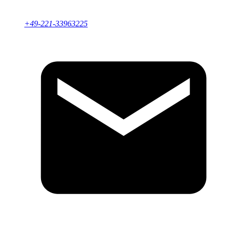
+49-221-33963225