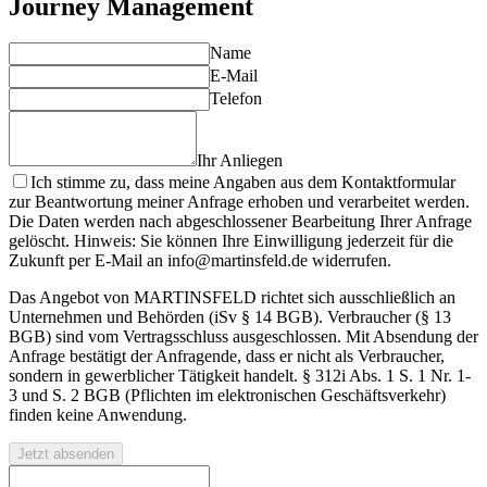
Journey Management
Name
E-Mail
Telefon
Ihr Anliegen
Ich stimme zu, dass meine Angaben aus dem Kontaktformular
zur Beantwortung meiner Anfrage erhoben und verarbeitet werden.
Die Daten werden nach abgeschlossener Bearbeitung Ihrer Anfrage
gelöscht. Hinweis: Sie können Ihre Einwilligung jederzeit für die
Zukunft per E-Mail an info@martinsfeld.de widerrufen.
Das Angebot von MARTINSFELD richtet sich ausschließlich an
Unternehmen und Behörden (iSv § 14 BGB). Verbraucher (§ 13
BGB) sind vom Vertragsschluss ausgeschlossen. Mit Absendung der
Anfrage bestätigt der Anfragende, dass er nicht als Verbraucher,
sondern in gewerblicher Tätigkeit handelt. § 312i Abs. 1 S. 1 Nr. 1-
3 und S. 2 BGB (Pflichten im elektronischen Geschäftsverkehr)
finden keine Anwendung.
Jetzt absenden