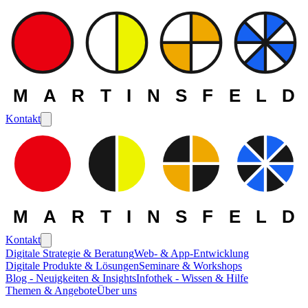
MARTINSFELD
Kontakt
MARTINSFELD
Kontakt
Digitale Strategie & Beratung
Web- & App-Entwicklung
Digitale Produkte & Lösungen
Seminare & Workshops
Blog - Neuigkeiten & Insights
Infothek - Wissen & Hilfe
Themen & Angebote
Über uns