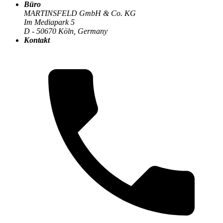
Büro
MARTINSFELD GmbH & Co. KG
Im Mediapark 5
D - 50670 Köln, Germany
Die MARTINSFELD-Infothek
>
Compliance & Datenschutz
:
Kontakt