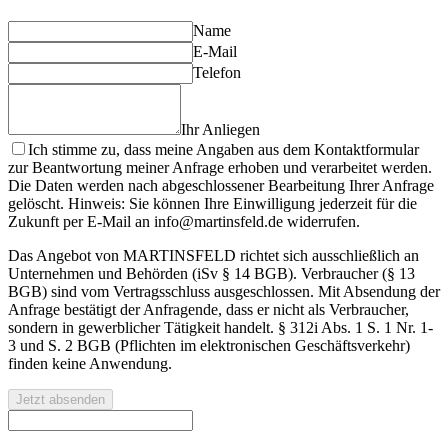
Name
E-Mail
Telefon
Ihr Anliegen
Ich stimme zu, dass meine Angaben aus dem Kontaktformular
zur Beantwortung meiner Anfrage erhoben und verarbeitet werden.
Die Daten werden nach abgeschlossener Bearbeitung Ihrer Anfrage
gelöscht. Hinweis: Sie können Ihre Einwilligung jederzeit für die
Zukunft per E-Mail an info@martinsfeld.de widerrufen.
Das Angebot von MARTINSFELD richtet sich ausschließlich an
Unternehmen und Behörden (iSv § 14 BGB). Verbraucher (§ 13
BGB) sind vom Vertragsschluss ausgeschlossen. Mit Absendung der
Anfrage bestätigt der Anfragende, dass er nicht als Verbraucher,
sondern in gewerblicher Tätigkeit handelt. § 312i Abs. 1 S. 1 Nr. 1-
3 und S. 2 BGB (Pflichten im elektronischen Geschäftsverkehr)
finden keine Anwendung.
Jetzt absenden