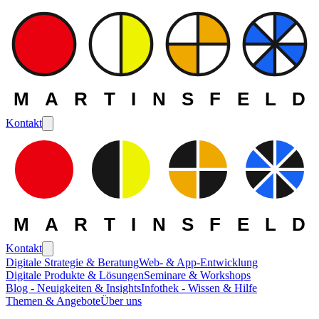
MARTINSFELD
Kontakt
MARTINSFELD
Kontakt
Digitale Strategie & Beratung
Web- & App-Entwicklung
Digitale Produkte & Lösungen
Seminare & Workshops
Blog - Neuigkeiten & Insights
Infothek - Wissen & Hilfe
Themen & Angebote
Über uns