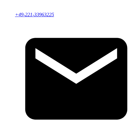
+49-221-33963225