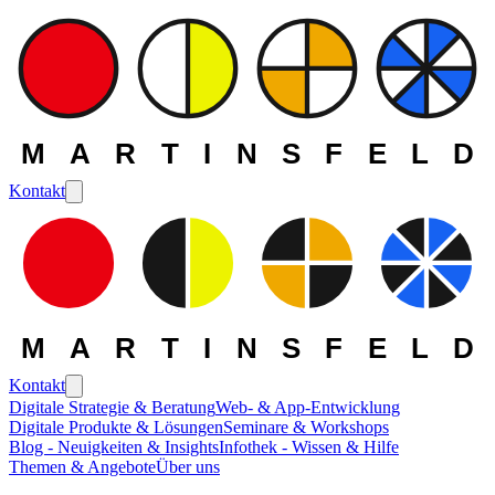
MARTINSFELD
Kontakt
MARTINSFELD
Kontakt
Digitale Strategie & Beratung
Web- & App-Entwicklung
Digitale Produkte & Lösungen
Seminare & Workshops
Blog - Neuigkeiten & Insights
Infothek - Wissen & Hilfe
Themen & Angebote
Über uns