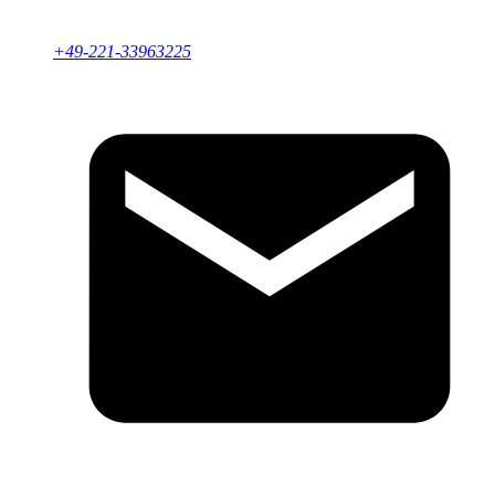
+49-221-33963225