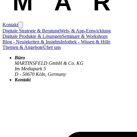
MAR
Kontakt
Digitale Strategie & Beratung
Web- & App-Entwicklung
Digitale Produkte & Lösungen
Seminare & Workshops
Blog - Neuigkeiten & Insights
Infothek - Wissen & Hilfe
Themen & Angebote
Über uns
Büro
MARTINSFELD GmbH & Co. KG
Im Mediapark 5
D - 50670 Köln, Germany
Kontakt