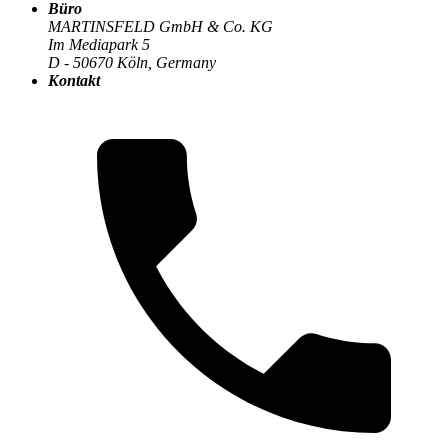
Büro
MARTINSFELD GmbH & Co. KG
Im Mediapark 5
D - 50670 Köln, Germany
Die MARTINSFELD-Infothek
>
Compliance & Datenschutz
:
Kontakt