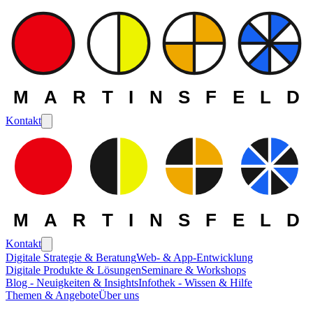
MARTINSFELD
Kontakt
MARTINSFELD
Kontakt
Digitale Strategie & Beratung
Web- & App-Entwicklung
Digitale Produkte & Lösungen
Seminare & Workshops
Blog - Neuigkeiten & Insights
Infothek - Wissen & Hilfe
Themen & Angebote
Über uns