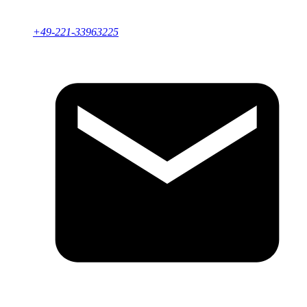
+49-221-33963225