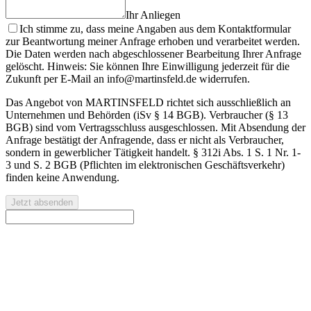
Ihr Anliegen
Ich stimme zu, dass meine Angaben aus dem Kontaktformular
zur Beantwortung meiner Anfrage erhoben und verarbeitet werden.
Die Daten werden nach abgeschlossener Bearbeitung Ihrer Anfrage
gelöscht. Hinweis: Sie können Ihre Einwilligung jederzeit für die
Zukunft per E-Mail an info@martinsfeld.de widerrufen.
Das Angebot von MARTINSFELD richtet sich ausschließlich an
Unternehmen und Behörden (iSv § 14 BGB). Verbraucher (§ 13
BGB) sind vom Vertragsschluss ausgeschlossen. Mit Absendung der
Anfrage bestätigt der Anfragende, dass er nicht als Verbraucher,
sondern in gewerblicher Tätigkeit handelt. § 312i Abs. 1 S. 1 Nr. 1-
3 und S. 2 BGB (Pflichten im elektronischen Geschäftsverkehr)
finden keine Anwendung.
Jetzt absenden