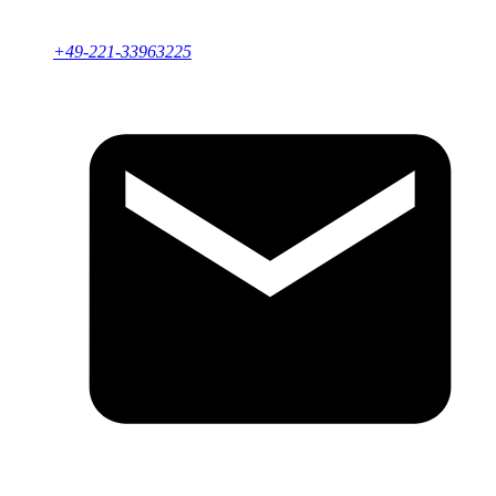
+49-221-33963225