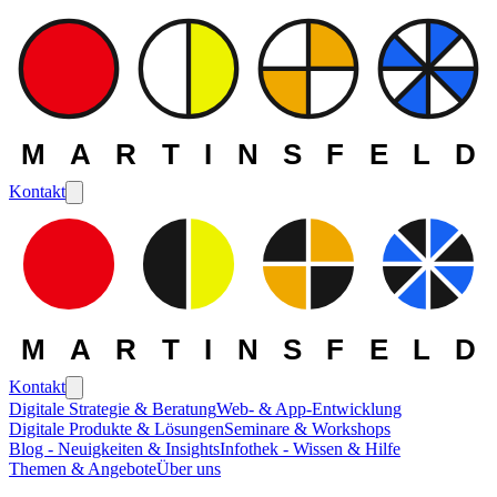
MARTINSFELD
Kontakt
MARTINSFELD
Kontakt
Digitale Strategie & Beratung
Web- & App-Entwicklung
Digitale Produkte & Lösungen
Seminare & Workshops
Blog - Neuigkeiten & Insights
Infothek - Wissen & Hilfe
Themen & Angebote
Über uns