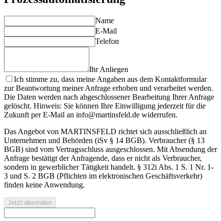
Name
E-Mail
Telefon
Ihr Anliegen
Ich stimme zu, dass meine Angaben aus dem Kontaktformular
zur Beantwortung meiner Anfrage erhoben und verarbeitet werden.
Die Daten werden nach abgeschlossener Bearbeitung Ihrer Anfrage
gelöscht. Hinweis: Sie können Ihre Einwilligung jederzeit für die
Zukunft per E-Mail an info@martinsfeld.de widerrufen.
Das Angebot von MARTINSFELD richtet sich ausschließlich an
Unternehmen und Behörden (iSv § 14 BGB). Verbraucher (§ 13
BGB) sind vom Vertragsschluss ausgeschlossen. Mit Absendung der
Anfrage bestätigt der Anfragende, dass er nicht als Verbraucher,
sondern in gewerblicher Tätigkeit handelt. § 312i Abs. 1 S. 1 Nr. 1-
3 und S. 2 BGB (Pflichten im elektronischen Geschäftsverkehr)
finden keine Anwendung.
Jetzt absenden