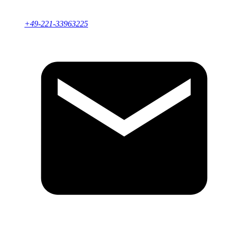
+49-221-33963225