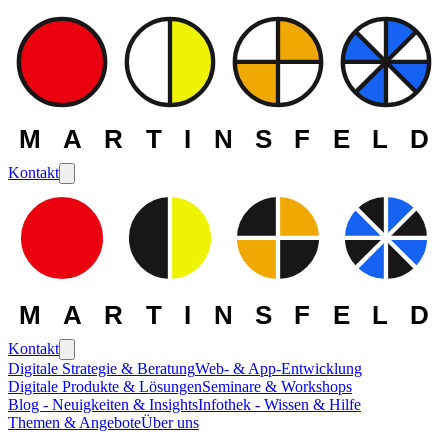
MARTINSFELD
Kontakt
MARTINSFELD
Kontakt
Digitale Strategie & Beratung
Web- & App-Entwicklung
Digitale Produkte & Lösungen
Seminare & Workshops
Blog - Neuigkeiten & Insights
Infothek - Wissen & Hilfe
Themen & Angebote
Über uns