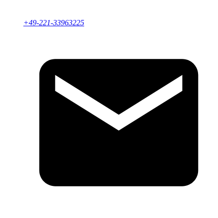
+49-221-33963225