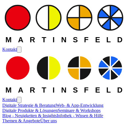
MARTINSFELD
Kontakt
MARTINSFELD
Kontakt
Digitale Strategie & Beratung
Web- & App-Entwicklung
Digitale Produkte & Lösungen
Seminare & Workshops
Blog - Neuigkeiten & Insights
Infothek - Wissen & Hilfe
Themen & Angebote
Über uns