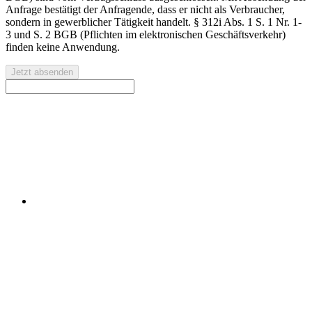
Anfrage bestätigt der Anfragende, dass er nicht als Verbraucher,
sondern in gewerblicher Tätigkeit handelt. § 312i Abs. 1 S. 1 Nr. 1-
3 und S. 2 BGB (Pflichten im elektronischen Geschäftsverkehr)
finden keine Anwendung.
Jetzt absenden
Kostenlose Erstberatung zu Ihren Rust-Projektideen und
Migrationsmöglichkeiten.