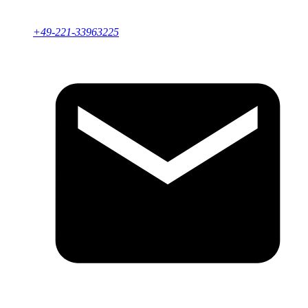
+49-221-33963225