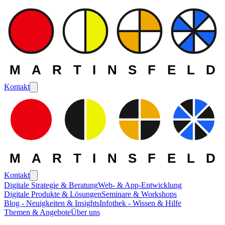
MARTINSFELD
Kontakt
MARTINSFELD
Kontakt
Digitale Strategie & Beratung
Web- & App-Entwicklung
Digitale Produkte & Lösungen
Seminare & Workshops
Blog - Neuigkeiten & Insights
Infothek - Wissen & Hilfe
Themen & Angebote
Über uns