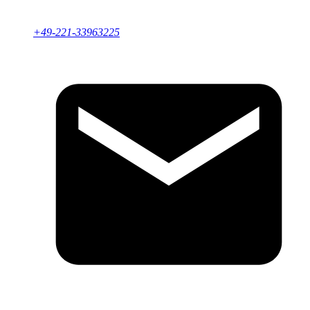
+49-221-33963225