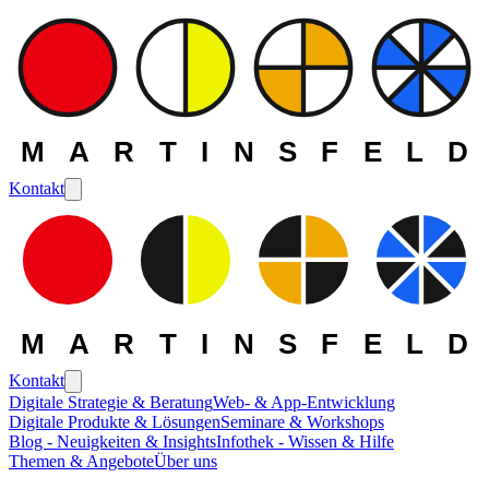
MARTINSFELD
Kontakt
MARTINSFELD
Kontakt
Digitale Strategie & Beratung
Web- & App-Entwicklung
Digitale Produkte & Lösungen
Seminare & Workshops
Blog - Neuigkeiten & Insights
Infothek - Wissen & Hilfe
Themen & Angebote
Über uns