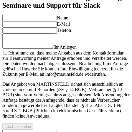
Seminare und Support für Slack
Name
E-Mail
Telefon
Ihr Anliegen
Ich stimme zu, dass meine Angaben aus dem Kontaktformular
zur Beantwortung meiner Anfrage erhoben und verarbeitet werden.
Die Daten werden nach abgeschlossener Bearbeitung Ihrer Anfrage
gelöscht. Hinweis: Sie können Ihre Einwilligung jederzeit für die
Zukunft per E-Mail an info@martinsfeld.de widerrufen.
Das Angebot von MARTINSFELD richtet sich ausschließlich an
Unternehmen und Behörden (iSv § 14 BGB). Verbraucher (§ 13
BGB) sind vom Vertragsschluss ausgeschlossen. Mit Absendung der
Anfrage bestätigt der Anfragende, dass er nicht als Verbraucher,
sondern in gewerblicher Tätigkeit handelt. § 312i Abs. 1 S. 1 Nr. 1-
3 und S. 2 BGB (Pflichten im elektronischen Geschäftsverkehr)
finden keine Anwendung.
Jetzt absenden