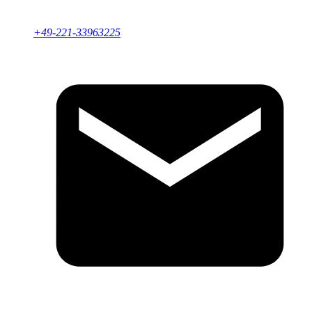
+49-221-33963225