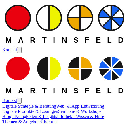
MARTINSFELD
Kontakt
MARTINSFELD
Kontakt
Digitale Strategie & Beratung
Web- & App-Entwicklung
Digitale Produkte & Lösungen
Seminare & Workshops
Blog - Neuigkeiten & Insights
Infothek - Wissen & Hilfe
Themen & Angebote
Über uns