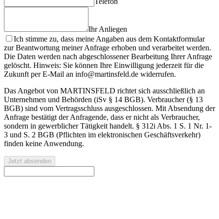
Telefon
Ihr Anliegen
Ich stimme zu, dass meine Angaben aus dem Kontaktformular
zur Beantwortung meiner Anfrage erhoben und verarbeitet werden.
Die Daten werden nach abgeschlossener Bearbeitung Ihrer Anfrage
gelöscht. Hinweis: Sie können Ihre Einwilligung jederzeit für die
Zukunft per E-Mail an info@martinsfeld.de widerrufen.
Das Angebot von MARTINSFELD richtet sich ausschließlich an
Unternehmen und Behörden (iSv § 14 BGB). Verbraucher (§ 13
BGB) sind vom Vertragsschluss ausgeschlossen. Mit Absendung der
Anfrage bestätigt der Anfragende, dass er nicht als Verbraucher,
sondern in gewerblicher Tätigkeit handelt. § 312i Abs. 1 S. 1 Nr. 1-
3 und S. 2 BGB (Pflichten im elektronischen Geschäftsverkehr)
finden keine Anwendung.
Jetzt absenden