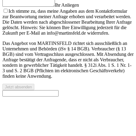
Ihr Anliegen
Ich stimme zu, dass meine Angaben aus dem Kontaktformular
zur Beantwortung meiner Anfrage erhoben und verarbeitet werden.
Die Daten werden nach abgeschlossener Bearbeitung Ihrer Anfrage
gelöscht. Hinweis: Sie können Ihre Einwilligung jederzeit für die
Zukunft per E-Mail an info@martinsfeld.de widerrufen.
Das Angebot von MARTINSFELD richtet sich ausschließlich an
Unternehmen und Behörden (iSv § 14 BGB). Verbraucher (§ 13
BGB) sind vom Vertragsschluss ausgeschlossen. Mit Absendung der
Anfrage bestätigt der Anfragende, dass er nicht als Verbraucher,
sondern in gewerblicher Tätigkeit handelt. § 312i Abs. 1 S. 1 Nr. 1-
3 und S. 2 BGB (Pflichten im elektronischen Geschäftsverkehr)
finden keine Anwendung.
Jetzt absenden