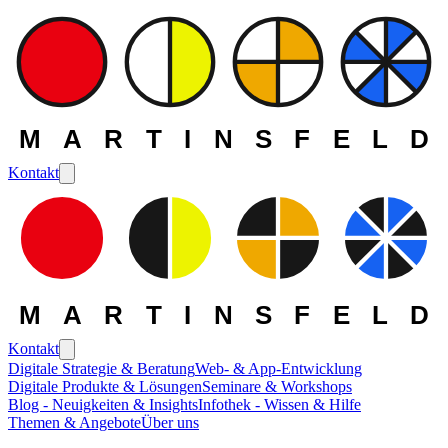
MARTINSFELD
Kontakt
MARTINSFELD
Kontakt
Digitale Strategie & Beratung
Web- & App-Entwicklung
Digitale Produkte & Lösungen
Seminare & Workshops
Blog - Neuigkeiten & Insights
Infothek - Wissen & Hilfe
Themen & Angebote
Über uns