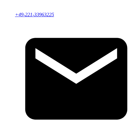
+49-221-33963225