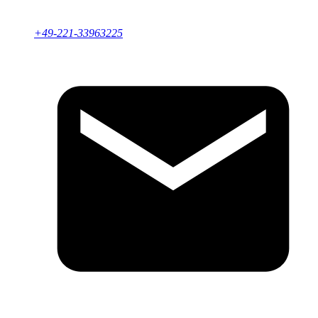
+49-221-33963225