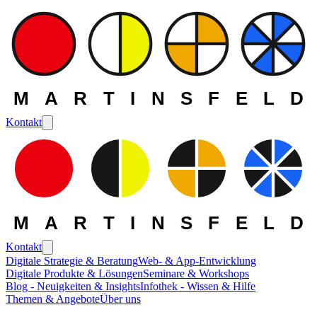
MARTINSFELD
Kontakt
MARTINSFELD
Kontakt
Digitale Strategie & Beratung
Web- & App-Entwicklung
Digitale Produkte & Lösungen
Seminare & Workshops
Blog - Neuigkeiten & Insights
Infothek - Wissen & Hilfe
Themen & Angebote
Über uns