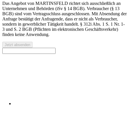
Das Angebot von MARTINSFELD richtet sich ausschließlich an
Unternehmen und Behörden (iSv § 14 BGB). Verbraucher (§ 13
BGB) sind vom Vertragsschluss ausgeschlossen. Mit Absendung der
Anfrage bestätigt der Anfragende, dass er nicht als Verbraucher,
sondern in gewerblicher Tätigkeit handelt. § 312i Abs. 1 S. 1 Nr. 1-
3 und S. 2 BGB (Pflichten im elektronischen Geschäftsverkehr)
finden keine Anwendung.
Jetzt absenden
Lassen Sie sich unverbindlich zu Kafka-Architekturen und
Use Cases beraten.