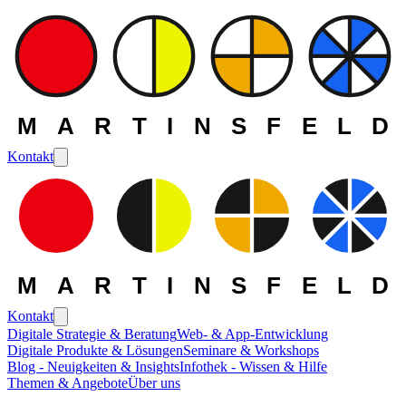
MARTINSFELD
Kontakt
MARTINSFELD
Kontakt
Digitale Strategie & Beratung
Web- & App-Entwicklung
Digitale Produkte & Lösungen
Seminare & Workshops
Blog - Neuigkeiten & Insights
Infothek - Wissen & Hilfe
Themen & Angebote
Über uns