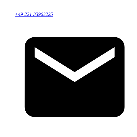
+49-221-33963225