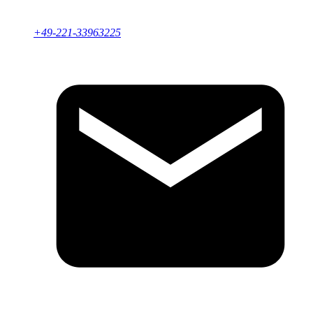
+49-221-33963225