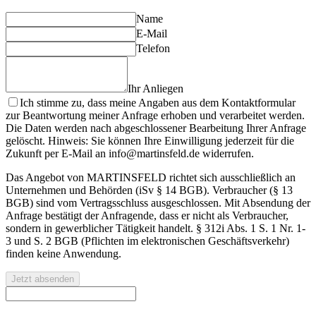
Name
E-Mail
Telefon
Ihr Anliegen
Ich stimme zu, dass meine Angaben aus dem Kontaktformular
zur Beantwortung meiner Anfrage erhoben und verarbeitet werden.
Die Daten werden nach abgeschlossener Bearbeitung Ihrer Anfrage
gelöscht. Hinweis: Sie können Ihre Einwilligung jederzeit für die
Zukunft per E-Mail an info@martinsfeld.de widerrufen.
Das Angebot von MARTINSFELD richtet sich ausschließlich an
Unternehmen und Behörden (iSv § 14 BGB). Verbraucher (§ 13
BGB) sind vom Vertragsschluss ausgeschlossen. Mit Absendung der
Anfrage bestätigt der Anfragende, dass er nicht als Verbraucher,
sondern in gewerblicher Tätigkeit handelt. § 312i Abs. 1 S. 1 Nr. 1-
3 und S. 2 BGB (Pflichten im elektronischen Geschäftsverkehr)
finden keine Anwendung.
Jetzt absenden