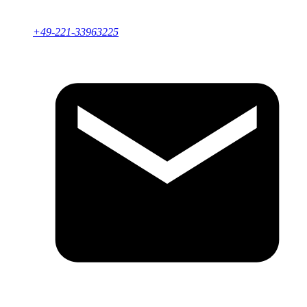
+49-221-33963225