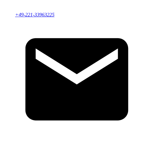
+49-221-33963225