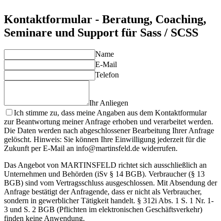
Wir begleiten Sie bei der kontinuierlichen Weiterentwicklung
und Optimierung Ihrer Stylesheets.
Kontaktformular - Beratung, Coaching,
Seminare und Support für Sass / SCSS
Name
E-Mail
Telefon
Ihr Anliegen
Ich stimme zu, dass meine Angaben aus dem Kontaktformular
zur Beantwortung meiner Anfrage erhoben und verarbeitet werden.
Die Daten werden nach abgeschlossener Bearbeitung Ihrer Anfrage
gelöscht. Hinweis: Sie können Ihre Einwilligung jederzeit für die
Zukunft per E-Mail an info@martinsfeld.de widerrufen.
Das Angebot von MARTINSFELD richtet sich ausschließlich an
Unternehmen und Behörden (iSv § 14 BGB). Verbraucher (§ 13
BGB) sind vom Vertragsschluss ausgeschlossen. Mit Absendung der
Anfrage bestätigt der Anfragende, dass er nicht als Verbraucher,
sondern in gewerblicher Tätigkeit handelt. § 312i Abs. 1 S. 1 Nr. 1-
3 und S. 2 BGB (Pflichten im elektronischen Geschäftsverkehr)
finden keine Anwendung.