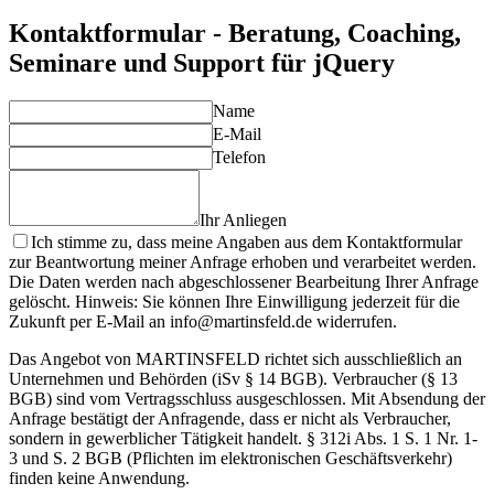
und Optimierung Ihrer jQuery-Projekte.
Kontaktformular - Beratung, Coaching,
Seminare und Support für jQuery
Name
E-Mail
Telefon
Ihr Anliegen
Ich stimme zu, dass meine Angaben aus dem Kontaktformular
zur Beantwortung meiner Anfrage erhoben und verarbeitet werden.
Die Daten werden nach abgeschlossener Bearbeitung Ihrer Anfrage
gelöscht. Hinweis: Sie können Ihre Einwilligung jederzeit für die
Zukunft per E-Mail an info@martinsfeld.de widerrufen.
Das Angebot von MARTINSFELD richtet sich ausschließlich an
Unternehmen und Behörden (iSv § 14 BGB). Verbraucher (§ 13
BGB) sind vom Vertragsschluss ausgeschlossen. Mit Absendung der
Anfrage bestätigt der Anfragende, dass er nicht als Verbraucher,
sondern in gewerblicher Tätigkeit handelt. § 312i Abs. 1 S. 1 Nr. 1-
3 und S. 2 BGB (Pflichten im elektronischen Geschäftsverkehr)
finden keine Anwendung.