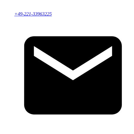
+49-221-33963225