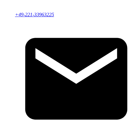
+49-221-33963225