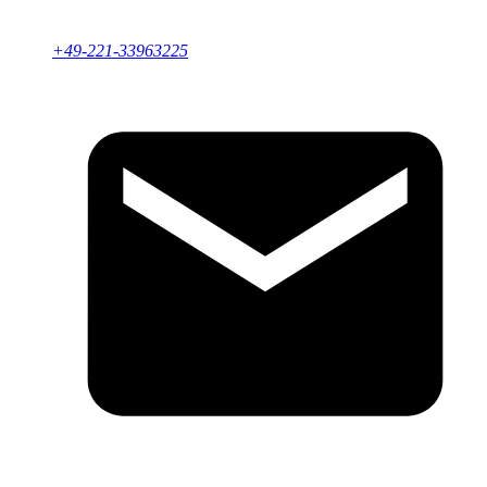
+49-221-33963225