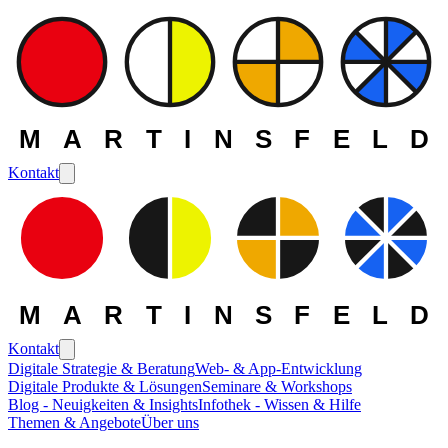
MARTINSFELD
Kontakt
MARTINSFELD
Kontakt
Digitale Strategie & Beratung
Web- & App-Entwicklung
Digitale Produkte & Lösungen
Seminare & Workshops
Blog - Neuigkeiten & Insights
Infothek - Wissen & Hilfe
Themen & Angebote
Über uns