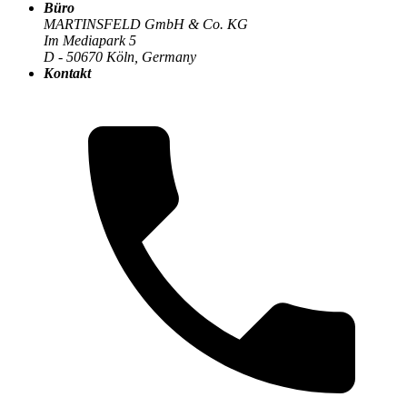
Büro
Der MARTINSFELD-Blog
>
Digitalisierung & Business
:
MARTINSFELD GmbH & Co. KG
Im Mediapark 5
D - 50670 Köln, Germany
Kontakt