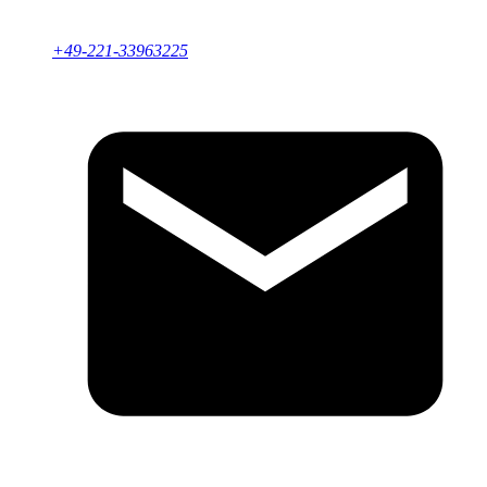
+49-221-33963225