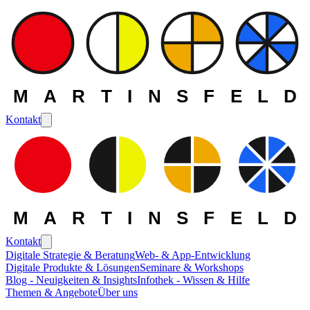
MARTINSFELD
Kontakt
MARTINSFELD
Kontakt
Digitale Strategie & Beratung
Web- & App-Entwicklung
Digitale Produkte & Lösungen
Seminare & Workshops
Blog - Neuigkeiten & Insights
Infothek - Wissen & Hilfe
Themen & Angebote
Über uns