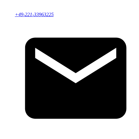
+49-221-33963225