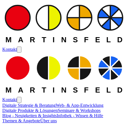
MARTINSFELD
Kontakt
MARTINSFELD
Kontakt
Digitale Strategie & Beratung
Web- & App-Entwicklung
Digitale Produkte & Lösungen
Seminare & Workshops
Blog - Neuigkeiten & Insights
Infothek - Wissen & Hilfe
Themen & Angebote
Über uns