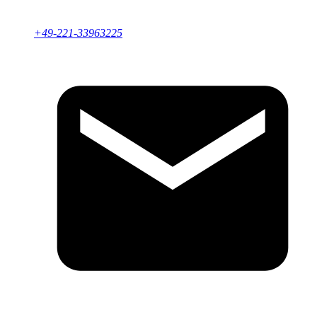
+49-221-33963225