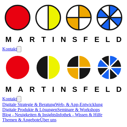
MARTINSFELD
Kontakt
MARTINSFELD
Kontakt
Digitale Strategie & Beratung
Web- & App-Entwicklung
Digitale Produkte & Lösungen
Seminare & Workshops
Blog - Neuigkeiten & Insights
Infothek - Wissen & Hilfe
Themen & Angebote
Über uns