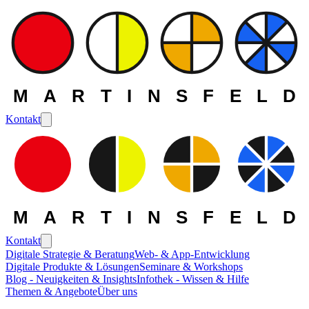
MARTINSFELD
Kontakt
MARTINSFELD
Kontakt
Digitale Strategie & Beratung
Web- & App-Entwicklung
Digitale Produkte & Lösungen
Seminare & Workshops
Blog - Neuigkeiten & Insights
Infothek - Wissen & Hilfe
Themen & Angebote
Über uns