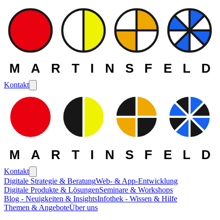
MARTINSFELD
Kontakt
MARTINSFELD
Kontakt
Digitale Strategie & Beratung
Web- & App-Entwicklung
Digitale Produkte & Lösungen
Seminare & Workshops
Blog - Neuigkeiten & Insights
Infothek - Wissen & Hilfe
Themen & Angebote
Über uns