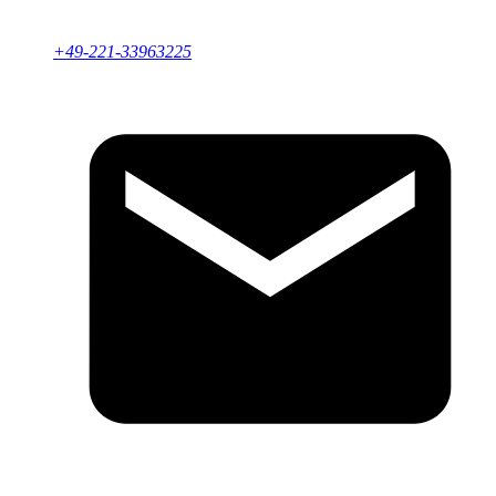
+49-221-33963225