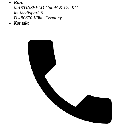
Büro
Der MARTINSFELD-Blog
>
Agile & Projektmanagement
:
MARTINSFELD GmbH & Co. KG
Im Mediapark 5
D - 50670 Köln, Germany
Kontakt