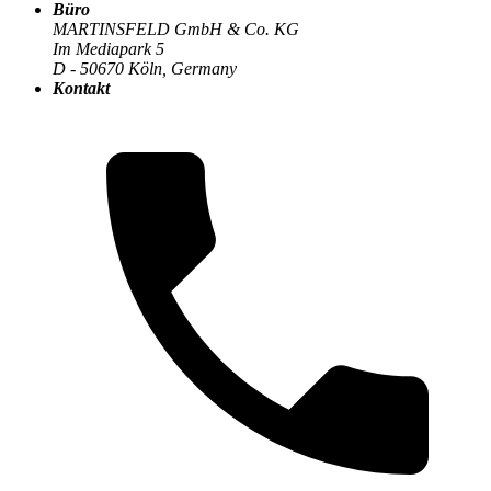
Büro
Der MARTINSFELD-Blog
>
Datenbanken & Daten
:
MARTINSFELD GmbH & Co. KG
Im Mediapark 5
D - 50670 Köln, Germany
Kontakt