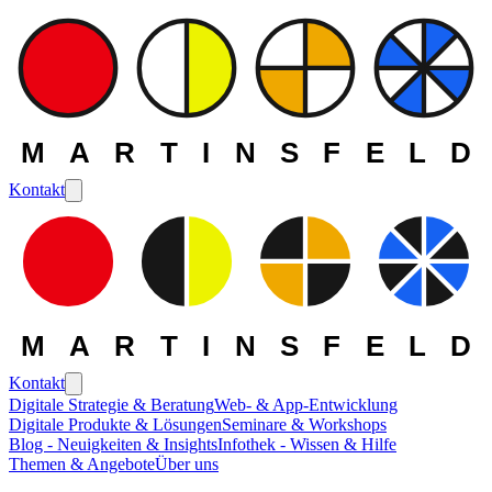
MARTINSFELD
Kontakt
MARTINSFELD
Kontakt
Digitale Strategie & Beratung
Web- & App-Entwicklung
Digitale Produkte & Lösungen
Seminare & Workshops
Blog - Neuigkeiten & Insights
Infothek - Wissen & Hilfe
Themen & Angebote
Über uns