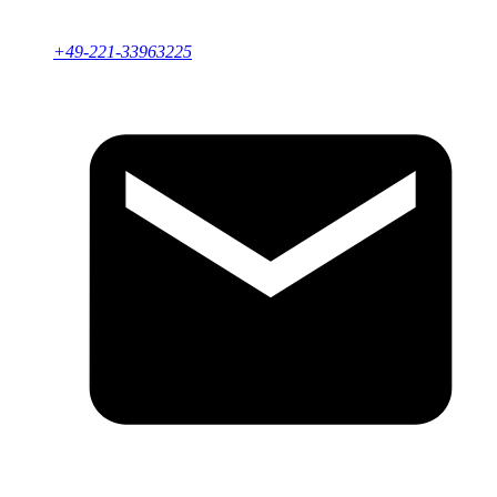
+49-221-33963225