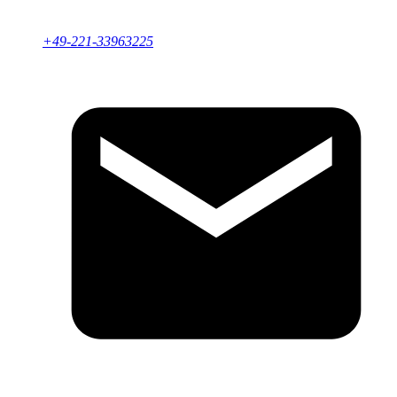
+49-221-33963225