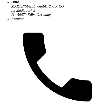
Büro
Der MARTINSFELD-Blog
>
KI & Machine Learning
:
MARTINSFELD GmbH & Co. KG
Im Mediapark 5
D - 50670 Köln, Germany
Kontakt