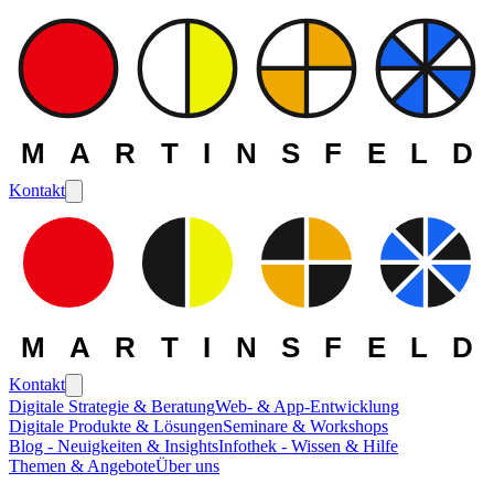
MARTINSFELD
Kontakt
MARTINSFELD
Kontakt
Digitale Strategie & Beratung
Web- & App-Entwicklung
Digitale Produkte & Lösungen
Seminare & Workshops
Blog - Neuigkeiten & Insights
Infothek - Wissen & Hilfe
Themen & Angebote
Über uns